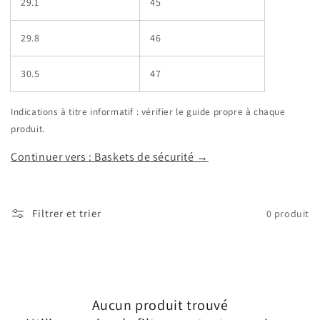
29.1
45
29.8
46
30.5
47
Indications à titre informatif : vérifier le guide propre à chaque
produit.
Continuer vers : Baskets de sécurité →
Filtrer et trier
0 produit
Aucun produit trouvé